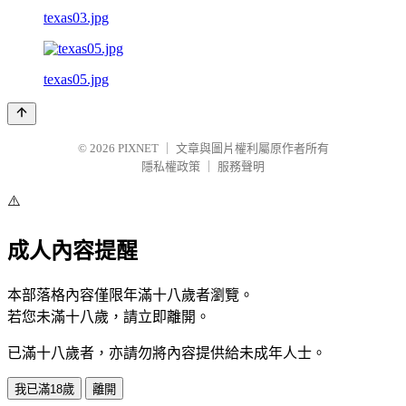
texas03.jpg
texas05.jpg
© 2026
PIXNET
｜
文章與圖片權利屬原作者所有
隱私權政策
｜
服務聲明
⚠️
成人內容提醒
本部落格內容僅限年滿十八歲者瀏覽。
若您未滿十八歲，請立即離開。
已滿十八歲者，亦請勿將內容提供給未成年人士。
我已滿18歲
離開