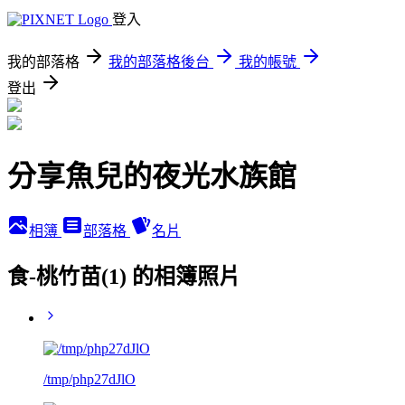
登入
我的部落格
我的部落格後台
我的帳號
登出
分享魚兒的夜光水族館
相簿
部落格
名片
食-桃竹苗(1) 的相簿照片
/tmp/php27dJlO