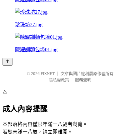
珍珠坊27.jpg
陳耀訓麵包埠01.jpg
© 2026
PIXNET
｜
文章與圖片權利屬原作者所有
隱私權政策
｜
服務聲明
⚠️
成人內容提醒
本部落格內容僅限年滿十八歲者瀏覽。
若您未滿十八歲，請立即離開。