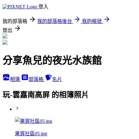
登入
我的部落格
我的部落格後台
我的帳號
登出
分享魚兒的夜光水族館
相簿
部落格
名片
玩-雲嘉南高屏 的相簿照片
果貿社區05.jpg