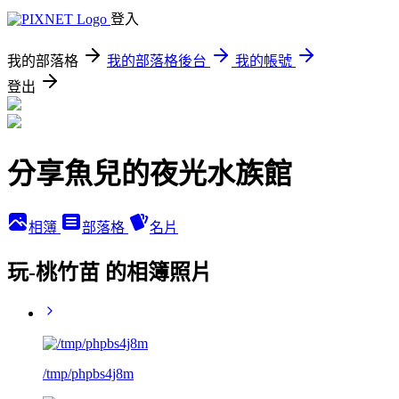
登入
我的部落格
我的部落格後台
我的帳號
登出
分享魚兒的夜光水族館
相簿
部落格
名片
玩-桃竹苗 的相簿照片
/tmp/phpbs4j8m