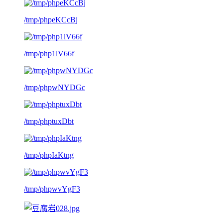
/tmp/phpeKCcBj
/tmp/php1lV66f
/tmp/phpwNYDGc
/tmp/phptuxDbt
/tmp/phpIaKtng
/tmp/phpwvYgF3