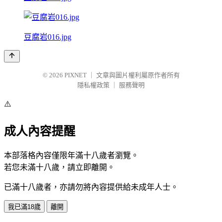
豆腐岩016.jpg
© 2026
PIXNET
｜
文章與圖片權利屬原作者所有
隱私權政策
｜
服務聲明
⚠️
成人內容提醒
本部落格內容僅限年滿十八歲者瀏覽。
若您未滿十八歲，請立即離開。
已滿十八歲者，亦請勿將內容提供給未成年人士。
我已滿18歲
離開