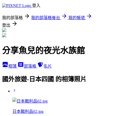
登入
我的部落格
我的部落格後台
我的帳號
登出
分享魚兒的夜光水族館
相簿
部落格
名片
國外旅遊-日本四國 的相簿照片
日本戰利品02.jpg