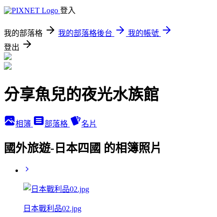
登入
我的部落格
我的部落格後台
我的帳號
登出
分享魚兒的夜光水族館
相簿
部落格
名片
國外旅遊-日本四國 的相簿照片
日本戰利品02.jpg