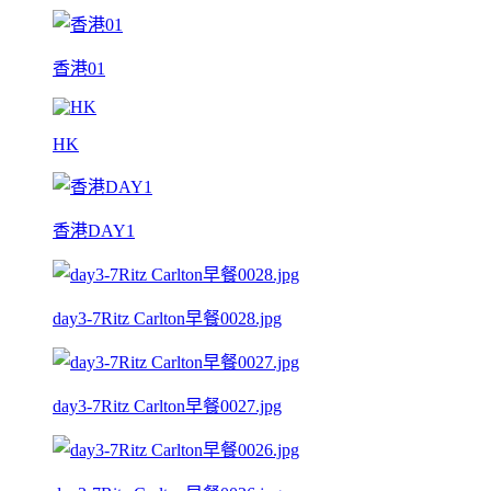
香港01
HK
香港DAY1
day3-7Ritz Carlton早餐0028.jpg
day3-7Ritz Carlton早餐0027.jpg