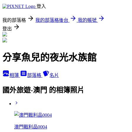
登入
我的部落格
我的部落格後台
我的帳號
登出
分享魚兒的夜光水族館
相簿
部落格
名片
國外旅遊-澳門 的相簿照片
澳門戰利品0004