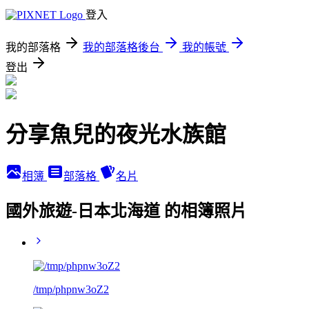
登入
我的部落格
我的部落格後台
我的帳號
登出
分享魚兒的夜光水族館
相簿
部落格
名片
國外旅遊-日本北海道 的相簿照片
/tmp/phpnw3oZ2