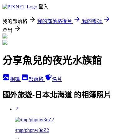
登入
我的部落格
我的部落格後台
我的帳號
登出
分享魚兒的夜光水族館
相簿
部落格
名片
國外旅遊-日本北海道 的相簿照片
/tmp/phpnw3oZ2