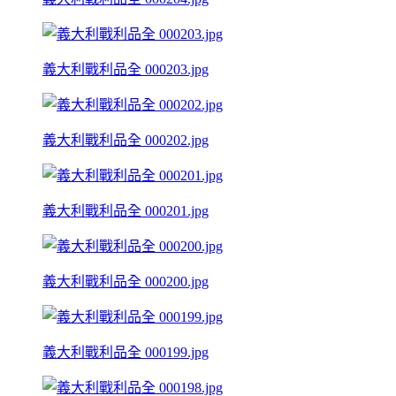
義大利戰利品全 000203.jpg
義大利戰利品全 000202.jpg
義大利戰利品全 000201.jpg
義大利戰利品全 000200.jpg
義大利戰利品全 000199.jpg