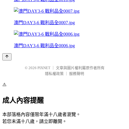
澳門DAY3-6 戰利品全0007.jpg
澳門DAY3-6 戰利品全0006.jpg
© 2026
PIXNET
｜
文章與圖片權利屬原作者所有
隱私權政策
｜
服務聲明
⚠️
成人內容提醒
本部落格內容僅限年滿十八歲者瀏覽。
若您未滿十八歲，請立即離開。