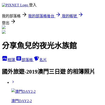
登入
我的部落格
我的部落格後台
我的帳號
登出
分享魚兒的夜光水族館
相簿
部落格
名片
國外旅遊-2019澳門三日遊 的相簿照片
澳門DAY2-2