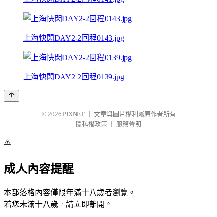
上海快閃DAY2-2回程0143.jpg
上海快閃DAY2-2回程0139.jpg
© 2026
PIXNET
｜
文章與圖片權利屬原作者所有
隱私權政策
｜
服務聲明
⚠️
成人內容提醒
本部落格內容僅限年滿十八歲者瀏覽。
若您未滿十八歲，請立即離開。