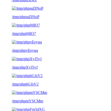
/tmp/phpsqDNoP
/tmp/php0jlIO7
/tmp/phpvEeyuq
/tmp/phpXyJ5yJ
/tmp/phpbGJsV2
/tmp/phpmYSCMm