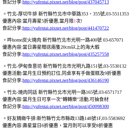
食記分享:
http://yufentai.pixnet.net/blog/post/437045713
。竹北-厚切牛排 新竹縣竹北市中華路353、355號,03-5511353
優惠內容:當月壽星5折優惠,當月限
1
次!
食記分享:
http://yufentai.pixnet.net/blog/post/441470722
。吽home炭火燒肉 新竹縣竹北市光明一路400號 03-657071
優惠內容:當日壽星贈送兩隻20cm以上的海大蝦
食記分享:
http://yufentai.pixnet.net/blog/post/435257558
。竹北-伊甸食意坊 新竹縣竹北市光明九路151號,03-5530132
優惠活動:當月生日預約訂位,同桌享有手做蛋糕及9折優惠
食記分享:
http://yufentai.pixnet.net/blog/post/436146190
。竹北-燒肉同話 新竹縣竹北市光明一路165號,03-6571717
優惠內容:當月生日可享一次"轉轉樂"活動,可抽食材
食記分享:
http://yufentai.pixnet.net/blog/post/450098300
。好友精緻牛排:新竹縣竹北市縣政13路148號1F,03-5583692
優惠內容:壽星當日6折優惠，當月則可以享受8折優惠