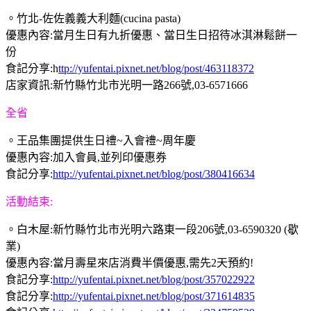
。竹北-佐佐義義大利麵(cucina pasta)
優惠內容:當月生日有九折優惠、當日生日招待冰淇淋鬆餅一
份
食記分享:h
ttp://yufentai.pixnet.net/blog/post/463118372
店家資訊:新竹縣竹北市光明一路266號,03-6571666
全省
。王品集團提供生日禮~入會禮~周年慶
優惠內容:加入會員,並列印優惠券
食記分享:
http://yufentai.pixnet.net/blog/post/380416634
活動結束:
。白木屋:新竹縣竹北市光明六路東一段206號,03-6590320 (歇
業)
優惠內容:當月壽星來店消費半價優惠,需先2天預約!
食記分享:
http://yufentai.pixnet.net/blog/post/357022922
食記分享:
http://yufentai.pixnet.net/blog/post/371614835