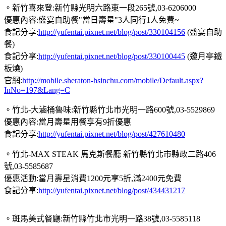
。新竹喜來登:新竹縣光明六路東一段265號,03-6206000
優惠內容:盛宴自助餐"當日壽星"3人同行1人免費~
食記分享:
http://yufentai.pixnet.net/blog/post/330104156
(盛宴自助
餐)
食記分享:
http://yufentai.pixnet.net/blog/post/330100445
(邀月亭鐵
板燒)
官網:
http://mobile.sheraton-hsinchu.com/mobile/Default.aspx?
InNo=197&Lang=C
。竹北-大滷桶魯味:新竹縣竹北市光明一路600號,03-5529869
優惠內容:當月壽星用餐享有9折優惠
食記分享:
http://yufentai.pixnet.net/blog/post/427610480
。竹北-MAX STEAK 馬克斯餐廳 新竹縣竹北市縣政二路406
號,03-5585687
優惠活動:當月壽星消費1200元享5折,滿2400元免費
食記分享:
http://yufentai.pixnet.net/blog/post/434431217
。斑馬美式餐廳:新竹縣竹北市光明一路38號,03-5585118