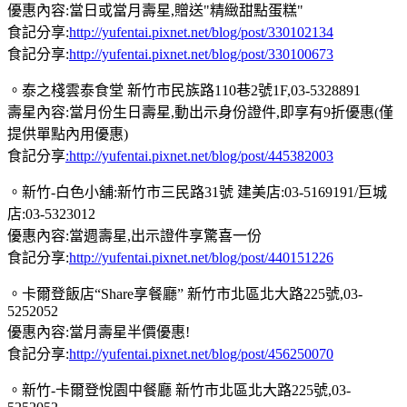
優惠內容:當日或當月壽星,贈送"精緻甜點蛋糕"
食記分享:
http://yufentai.pixnet.net/blog/post/330102134
食記分享:
http://yufentai.pixnet.net/blog/post/330100673
。泰之棧雲泰食堂 新竹市民族路110巷2號1F,03-5328891
壽星內容:當月份生日壽星,動出示身份證件,即享有9折優惠(僅
提供單點內用優惠)
食記分享
:http://yufentai.pixnet.net/blog/post/445382003
。新竹-白色小舖:新竹市三民路31號 建美店:03-5169191/巨城
店:03-5323012
優惠內容:當週壽星,出示證件享驚喜一份
食記分享:
http://yufentai.pixnet.net/blog/post/440151226
。卡爾登飯店“Share享餐廳” 新竹市北區北大路225號,03-
5252052
優惠內容:當月壽星半價優惠!
食記分享:
http://yufentai.pixnet.net/blog/post/456250070
。新竹-卡爾登悅園中餐廳 新竹市北區北大路225號,03-